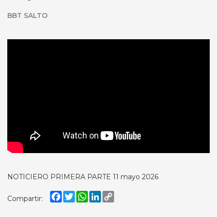
BBT SALTO
NOTICIERO PRIMERA PARTE 11 mayo 2026
Facebook
Twitter
WhatsApp
LinkedIn
Copy
Compartir:
Link