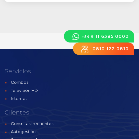
11 6385 0000
+54 9
0810 122 0810
Servicios
Combos
Televisión HD
Internet
Clientes
Consultas frecuentes
Autogestión