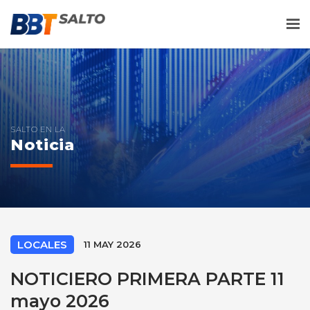
Me
SALTO EN LA
Noticia
LOCALES
11 MAY 2026
NOTICIERO PRIMERA PARTE 11
mayo 2026