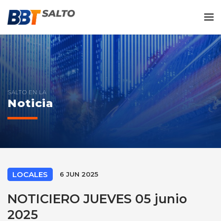
Me
SALTO EN LA
Noticia
LOCALES
6 JUN 2025
NOTICIERO JUEVES 05 junio
2025