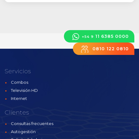
11 6385 0000
+54 9
0810 122 0810
Servicios
Combos
Televisión HD
Internet
Clientes
Consultas frecuentes
Autogestión