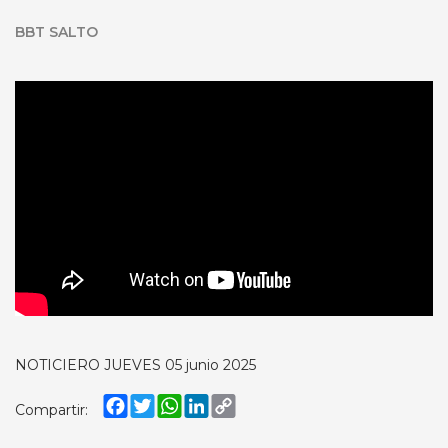
BBT SALTO
NOTICIERO JUEVES 05 junio 2025
Facebook
Twitter
WhatsApp
LinkedIn
Copy
Compartir:
Link