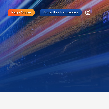
n
Pago Online
Consultas frecuentes