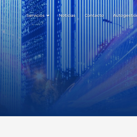
Servicios
Noticias
Contacto
Autogestió