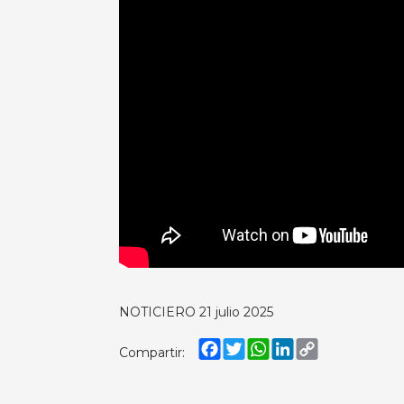
NOTICIERO 21 julio 2025
Facebook
Twitter
WhatsApp
LinkedIn
Copy
Compartir:
Link