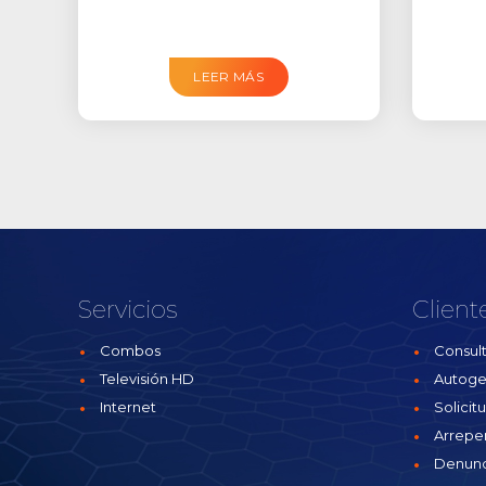
LEER MÁS
Servicios
Client
Combos
Consult
Televisión HD
Autoge
Internet
Solicit
Arrepe
Denunc