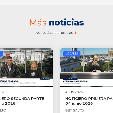
Más
noticias
ver todas las noticias
S
LOCALES
026
4 JUN 2026
IERO SEGUNDA PARTE
NOTICIERO PRIMERA P
nio 2026
04 junio 2026
ALTO
BBT SALTO