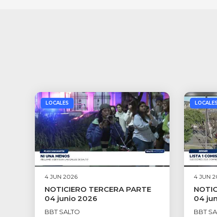
LOCALES
LOCALE
4 JUN 2026
4 JUN 2
NOTICIERO TERCERA PARTE
NOTIC
04 junio 2026
04 ju
BBT SALTO
BBT S