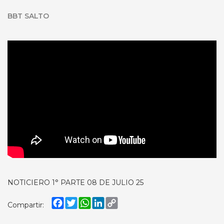
BBT SALTO
NOTICIERO 1° PARTE 08 DE JULIO 25
Facebook
Twitter
WhatsApp
LinkedIn
Copy
Compartir:
Link