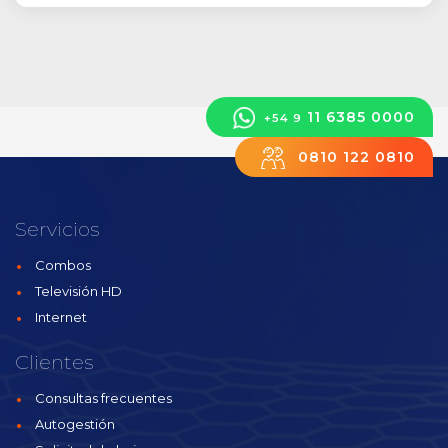
11 6385 0000
+54 9
0810 122 0810
Servicios
Combos
Televisión HD
Internet
Clientes
Consultas frecuentes
Autogestión