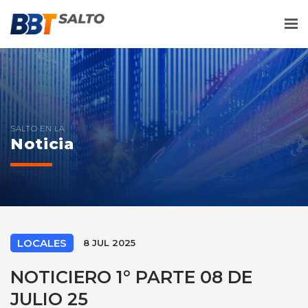
Me
SALTO EN LA
Noticia
LOCALES
8 JUL 2025
NOTICIERO 1° PARTE 08 DE
JULIO 25