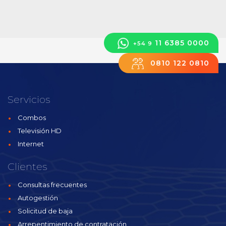
11 6385 0000
+54 9
0810 122 0810
Servicios
Combos
Televisión HD
Internet
Clientes
Consultas frecuentes
Autogestión
Solicitud de baja
Arrepentimiento de contratación