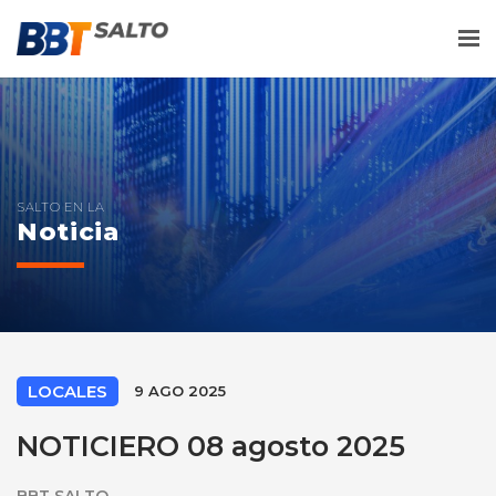
Me
SALTO EN LA
Noticia
LOCALES
9 AGO 2025
NOTICIERO 08 agosto 2025