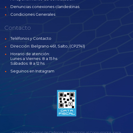
Denuncias conexiones clandestinas
Condiciones Generales
Contacto
Teléfonos y Contacto
Dirección: Belgrano 461, Salto, (CP2741)
Horario de atención:
Lunes a Viernes: 8 a 15 hs
Sábados: 8 a 12 hs
Seguinos en Instagram
Dirección General de Defensa y Protección al Consumidor, para