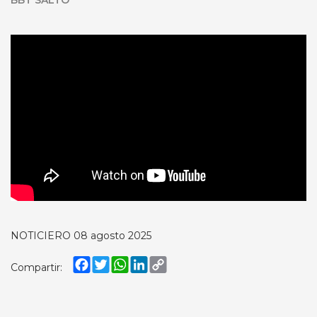
BBT SALTO
NOTICIERO 08 agosto 2025
Facebook
Twitter
WhatsApp
LinkedIn
Copy
Compartir:
Link