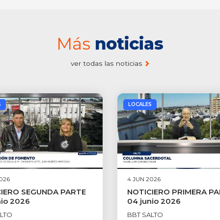
Más
noticias
ver todas las noticias
S
LOCALES
026
4 JUN 2026
IERO SEGUNDA PARTE
NOTICIERO PRIMERA P
nio 2026
04 junio 2026
ALTO
BBT SALTO