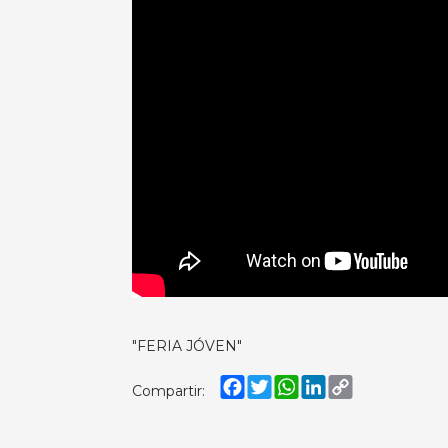
"FERIA JÓVEN"
Facebook
Twitter
WhatsApp
LinkedIn
Copy
Compartir:
Link