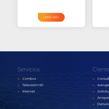
LEER MÁS
Servicios
Client
Combos
Consult
Televisión HD
Autoge
Internet
Solicit
Arrepe
Denunc