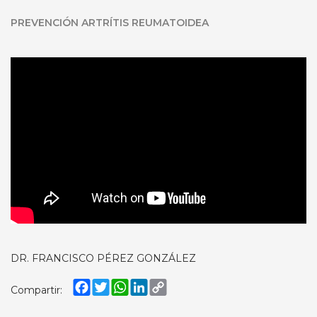
PREVENCIÓN ARTRÍTIS REUMATOIDEA
DR. FRANCISCO PÉREZ GONZÁLEZ
Facebook
Twitter
WhatsApp
LinkedIn
Copy
Compartir:
Link