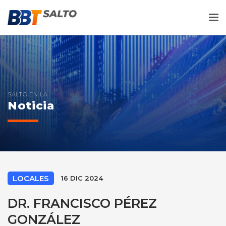
Me
SALTO EN LA
Noticia
LOCALES
16 DIC 2024
DR. FRANCISCO PÉREZ
GONZÁLEZ