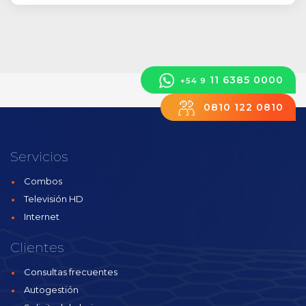
11 6385 0000
+54 9
0810 122 0810
Servicios
Combos
Televisión HD
Internet
Clientes
Consultas frecuentes
Autogestión