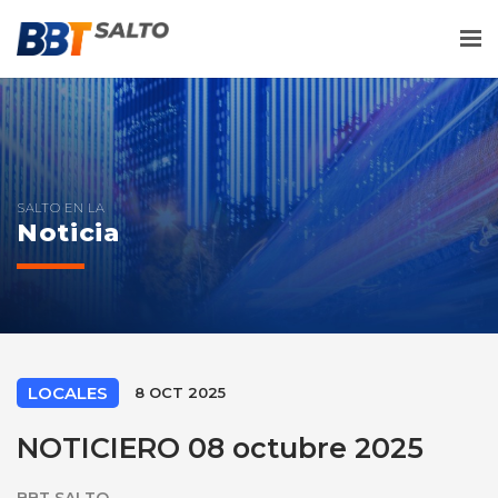
Me
SALTO EN LA
Noticia
LOCALES
8 OCT 2025
NOTICIERO 08 octubre 2025