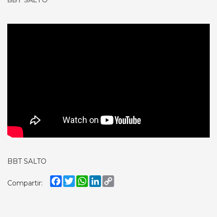
BBT SALTO
BBT SALTO
Facebook
Twitter
WhatsApp
LinkedIn
Copy
Compartir:
Link