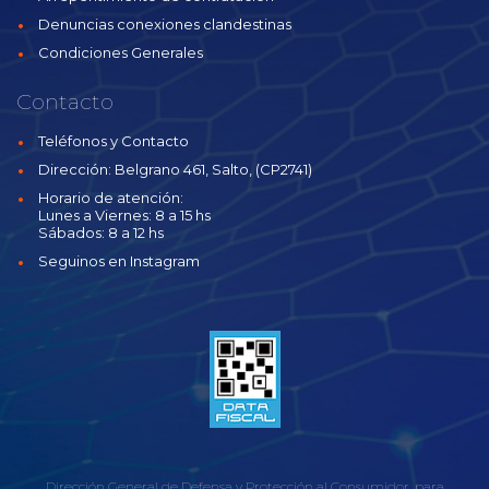
Denuncias conexiones clandestinas
Condiciones Generales
Contacto
Teléfonos y Contacto
Dirección: Belgrano 461, Salto, (CP2741)
Horario de atención:
Lunes a Viernes: 8 a 15 hs
Sábados: 8 a 12 hs
Seguinos en Instagram
Dirección General de Defensa y Protección al Consumidor, para