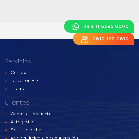
11 6385 0000
+54 9
0810 122 0810
Servicios
Combos
Televisión HD
Internet
Clientes
Consultas frecuentes
Autogestión
Solicitud de baja
Arrepentimiento de contratación