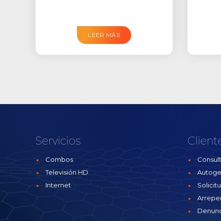
LEER MÁS
Servicios
Client
Combos
Consult
Televisión HD
Autoge
Internet
Solicit
Arrepe
Denunc