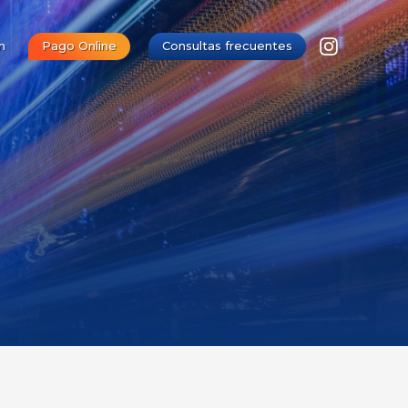
n
Pago Online
Consultas frecuentes