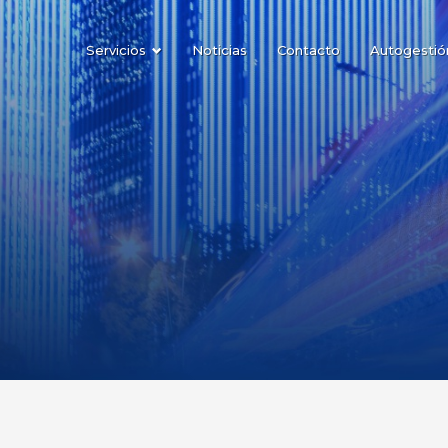
Servicios
Noticias
Contacto
Autogestió