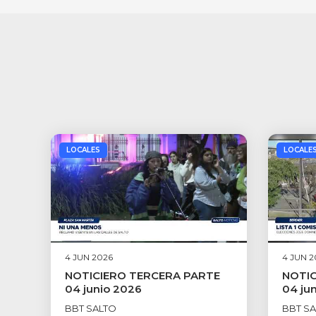
LOCALES
LOCALE
4 JUN 2026
4 JUN 2
NOTICIERO TERCERA PARTE
NOTIC
04 junio 2026
04 ju
BBT SALTO
BBT S