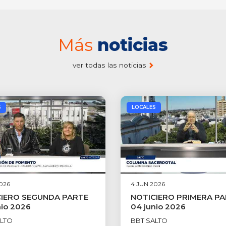
Más
noticias
ver todas las noticias
S
LOCALES
026
4 JUN 2026
IERO SEGUNDA PARTE
NOTICIERO PRIMERA P
nio 2026
04 junio 2026
ALTO
BBT SALTO