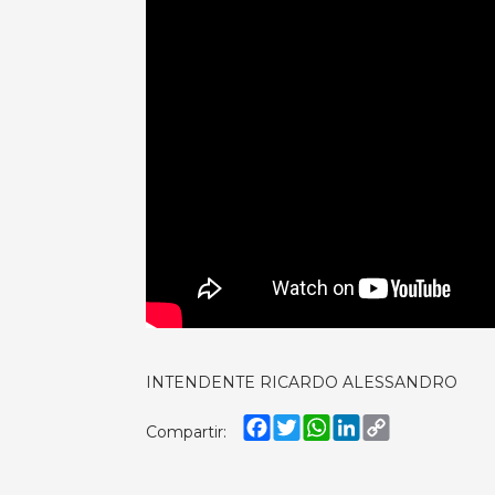
INTENDENTE RICARDO ALESSANDRO
Facebook
Twitter
WhatsApp
LinkedIn
Copy
Compartir:
Link